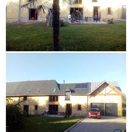
ravalement corps d’enduit terre stabilisé à la
chaux EIRL Terre Crue Ghislain Maetz6