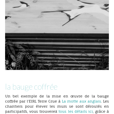
la bauge coffrée
extention en bauge coffré sous bassement
pierre
Un bel exemple de la mise en œuvre de la bauge
coffrée par l’EIRL Terre Crue à
La motte aux anglais
. Les
chantiers pour élever les murs se sont déroulés en
participatifs, vous trouverez
tous les détails ici
, grâce à