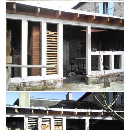
colombage remplissage terre paille