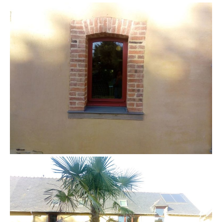
ravalement corps d’enduit terre stabilisé à la
chaux EIRL Terre Crue Ghislain Maetz5