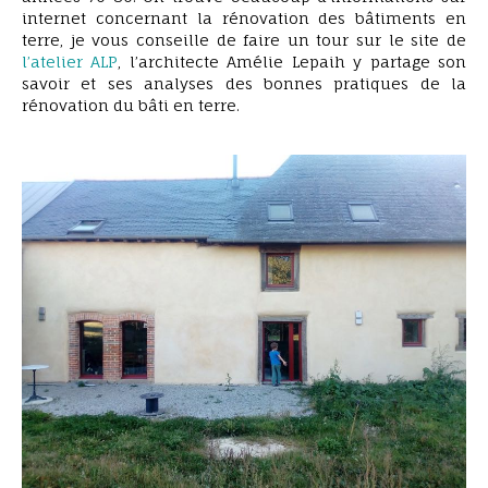
internet concernant la rénovation des bâtiments en
terre, je vous conseille de faire un tour sur le site de
l’atelier ALP
, l’architecte Amélie Lepaih y partage son
savoir et ses analyses des bonnes pratiques de la
rénovation du bâti en terre.
ravalement corps d’enduit terre stabilisé à la
chaux EIRL Terre Crue Ghislain Maetz4