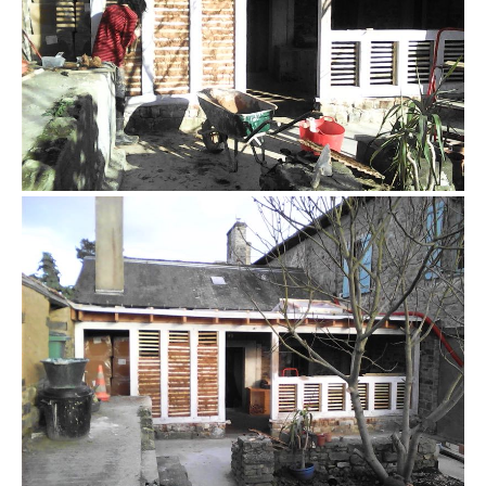
colombage remplissage terre paille
colombage enduit extérieur