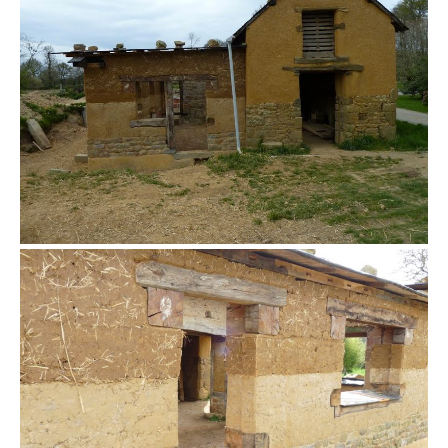
bauge coffrée