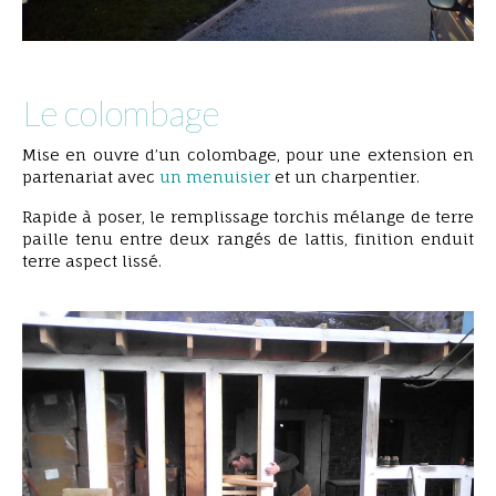
Le colombage
colombage mise en place du lattis
Mise en ouvre d’un colombage, pour une extension en
partenariat avec
un menuisier
et un charpentier.
Rapide à poser, le remplissage torchis mélange de terre
paille tenu entre deux rangés de lattis, finition enduit
terre aspect lissé.
colombage mise en place du lattis