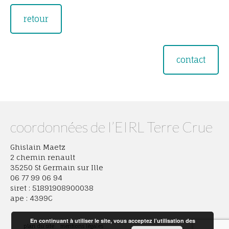
retour
contact
coordonnées de l’EIRL Terre Crue
Ghislain Maetz
2 chemin renault
35250 St Germain sur Ille
06 77 99 06 94
siret : 51891908900038
ape : 4399C
En continuant à utiliser le site, vous acceptez l’utilisation des
plan du site
mentions légales