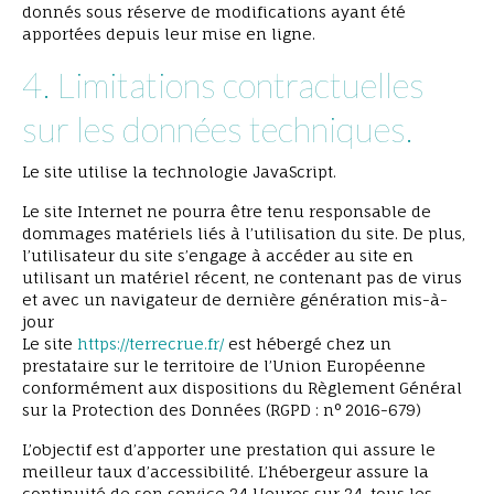
donnés sous réserve de modifications ayant été
apportées depuis leur mise en ligne.
4. Limitations contractuelles
sur les données techniques.
Le site utilise la technologie JavaScript.
Le site Internet ne pourra être tenu responsable de
dommages matériels liés à l’utilisation du site. De plus,
l’utilisateur du site s’engage à accéder au site en
utilisant un matériel récent, ne contenant pas de virus
et avec un navigateur de dernière génération mis-à-
jour
Le site
https://terrecrue.fr/
est hébergé chez un
prestataire sur le territoire de l’Union Européenne
conformément aux dispositions du Règlement Général
sur la Protection des Données (RGPD : n° 2016-679)
L’objectif est d’apporter une prestation qui assure le
meilleur taux d’accessibilité. L’hébergeur assure la
continuité de son service 24 Heures sur 24, tous les