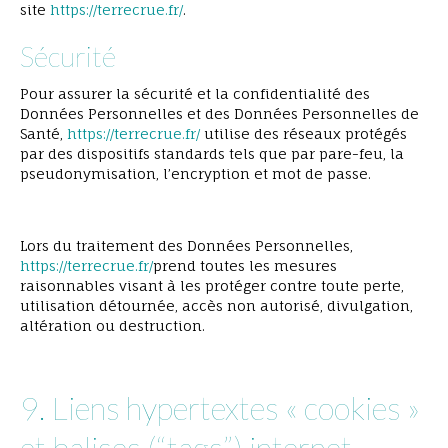
site
https://terrecrue.fr/
.
Sécurité
Pour assurer la sécurité et la confidentialité des
Données Personnelles et des Données Personnelles de
Santé,
https://terrecrue.fr/
utilise des réseaux protégés
par des dispositifs standards tels que par pare-feu, la
pseudonymisation, l’encryption et mot de passe.
Lors du traitement des Données Personnelles,
https://terrecrue.fr/
prend toutes les mesures
raisonnables visant à les protéger contre toute perte,
utilisation détournée, accès non autorisé, divulgation,
altération ou destruction.
9. Liens hypertextes « cookies »
et balises (“tags”) internet