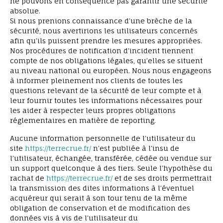
ne pouvons en conséquence pas garantir une sécurité
absolue.
Si nous prenions connaissance d’une brèche de la
sécurité, nous avertirions les utilisateurs concernés
afin qu’ils puissent prendre les mesures appropriées.
Nos procédures de notification d’incident tiennent
compte de nos obligations légales, qu’elles se situent
au niveau national ou européen. Nous nous engageons
à informer pleinement nos clients de toutes les
questions relevant de la sécurité de leur compte et à
leur fournir toutes les informations nécessaires pour
les aider à respecter leurs propres obligations
réglementaires en matière de reporting.
Aucune information personnelle de l’utilisateur du
site
https://terrecrue.fr/
n’est publiée à l’insu de
l’utilisateur, échangée, transférée, cédée ou vendue sur
un support quelconque à des tiers. Seule l’hypothèse du
rachat de
https://terrecrue.fr/
et de ses droits permettrait
la transmission des dites informations à l’éventuel
acquéreur qui serait à son tour tenu de la même
obligation de conservation et de modification des
données vis à vis de l’utilisateur du