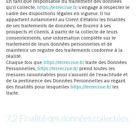
En tant que responsable du traitement des données
qu’il collecte,
https://terrecrue.fr/
s’engage à respecter le
cadre des dispositions légales en vigueur. Il lui
appartient notamment au Client d’établir les finalités
de ses traitements de données, de fournir à ses
prospects et clients, à partir de la collecte de leurs
consentements, une information complète sur le
traitement de leurs données personnelles et de
maintenir un registre des traitements conforme à la
réalité.
Chaque fois que
https://terrecrue.fr/
traite des Données
Personnelles,
https://terrecrue.fr/
prend toutes les
mesures raisonnables pour s’assurer de l’exactitude et
de la pertinence des Données Personnelles au regard
des finalités pour lesquelles
https://terrecrue.fr/
les
traite.
7.2 Finalité des données collectées