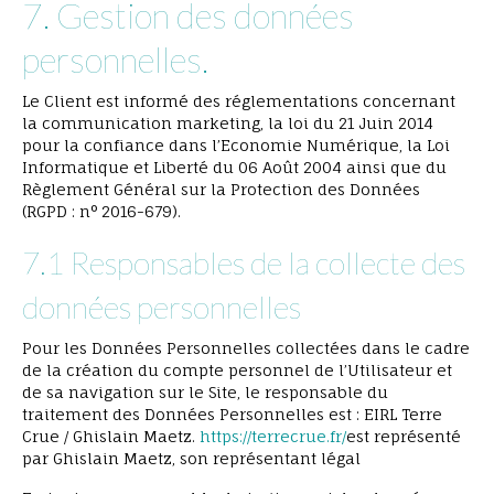
7. Gestion des données
personnelles.
Le Client est informé des réglementations concernant
la communication marketing, la loi du 21 Juin 2014
pour la confiance dans l’Economie Numérique, la Loi
Informatique et Liberté du 06 Août 2004 ainsi que du
Règlement Général sur la Protection des Données
(RGPD : n° 2016-679).
7.1 Responsables de la collecte des
données personnelles
Pour les Données Personnelles collectées dans le cadre
de la création du compte personnel de l’Utilisateur et
de sa navigation sur le Site, le responsable du
traitement des Données Personnelles est : EIRL Terre
Crue / Ghislain Maetz.
https://terrecrue.fr/
est représenté
par Ghislain Maetz, son représentant légal