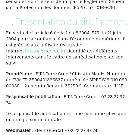
sensibles » ont le sens défini par le Règlement Général
sur la Protection des Données (RGPD : n° 2016-679)
1. Présentation du site internet.
En vertu de l’article 6 de la loi n° 2004-575 du 21 juin
2004 pour la confiance dans l’économie numérique, il
est précisé aux utilisateurs du site
internet
https://terrecrue.fr/
l’identité des différents
intervenants dans le cadre de sa réalisation et de son
suivi:
Propriétaire
: EIRL Terre Crue / Ghislain Maetz Numéro
de TVA: FR 3500401335537 numéro de SIRET 518 919 089
00038 – 2 chemin Renault 35250 St Germain sur l’ILLE
Responsable publication
: EIRL Terre Crue – 02 23 27 97
74
Le responsable publication est une personne physique
ou une personne morale.
Webmaster
: Fleur Ouertal – 02 23 27 97 74