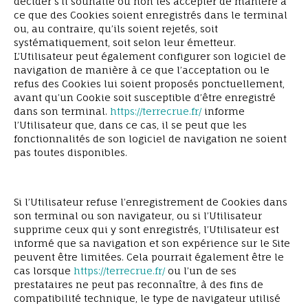
décider s’il souhaite ou non les accepter de manière à
ce que des Cookies soient enregistrés dans le terminal
ou, au contraire, qu’ils soient rejetés, soit
systématiquement, soit selon leur émetteur.
L’Utilisateur peut également configurer son logiciel de
navigation de manière à ce que l’acceptation ou le
refus des Cookies lui soient proposés ponctuellement,
avant qu’un Cookie soit susceptible d’être enregistré
dans son terminal.
https://terrecrue.fr/
informe
l’Utilisateur que, dans ce cas, il se peut que les
fonctionnalités de son logiciel de navigation ne soient
pas toutes disponibles.
Si l’Utilisateur refuse l’enregistrement de Cookies dans
son terminal ou son navigateur, ou si l’Utilisateur
supprime ceux qui y sont enregistrés, l’Utilisateur est
informé que sa navigation et son expérience sur le Site
peuvent être limitées. Cela pourrait également être le
cas lorsque
https://terrecrue.fr/
ou l’un de ses
prestataires ne peut pas reconnaître, à des fins de
compatibilité technique, le type de navigateur utilisé