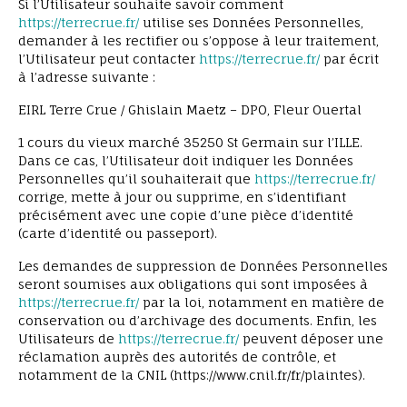
Si l’Utilisateur souhaite savoir comment
https://terrecrue.fr/
utilise ses Données Personnelles,
demander à les rectifier ou s’oppose à leur traitement,
l’Utilisateur peut contacter
https://terrecrue.fr/
par écrit
à l’adresse suivante :
EIRL Terre Crue / Ghislain Maetz – DPO, Fleur Ouertal
1 cours du vieux marché 35250 St Germain sur l’ILLE.
Dans ce cas, l’Utilisateur doit indiquer les Données
Personnelles qu’il souhaiterait que
https://terrecrue.fr/
corrige, mette à jour ou supprime, en s’identifiant
précisément avec une copie d’une pièce d’identité
(carte d’identité ou passeport).
Les demandes de suppression de Données Personnelles
seront soumises aux obligations qui sont imposées à
https://terrecrue.fr/
par la loi, notamment en matière de
conservation ou d’archivage des documents. Enfin, les
Utilisateurs de
https://terrecrue.fr/
peuvent déposer une
réclamation auprès des autorités de contrôle, et
notamment de la CNIL (https://www.cnil.fr/fr/plaintes).