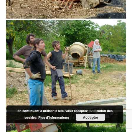
au repos, mais au soleil
En continuant à utiliser le site, vous acceptez l’utilisation des
Accepter
cookies.
Plus d’informations