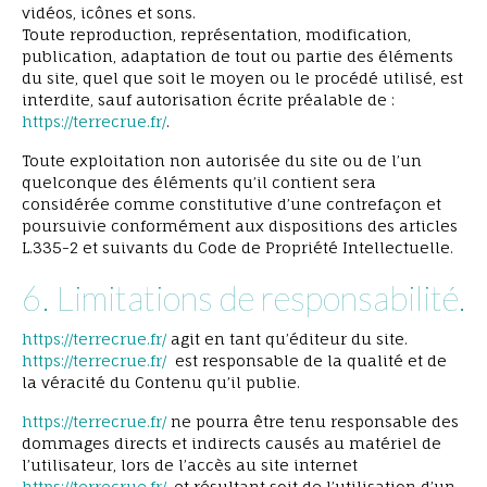
vidéos, icônes et sons.
Toute reproduction, représentation, modification,
publication, adaptation de tout ou partie des éléments
du site, quel que soit le moyen ou le procédé utilisé, est
interdite, sauf autorisation écrite préalable de :
https://terrecrue.fr/
.
Toute exploitation non autorisée du site ou de l’un
quelconque des éléments qu’il contient sera
considérée comme constitutive d’une contrefaçon et
poursuivie conformément aux dispositions des articles
L.335-2 et suivants du Code de Propriété Intellectuelle.
6. Limitations de responsabilité.
https://terrecrue.fr/
agit en tant qu’éditeur du site.
https://terrecrue.fr/
est responsable de la qualité et de
la véracité du Contenu qu’il publie.
https://terrecrue.fr/
ne pourra être tenu responsable des
dommages directs et indirects causés au matériel de
l’utilisateur, lors de l’accès au site internet
https://terrecrue.fr/
, et résultant soit de l’utilisation d’un