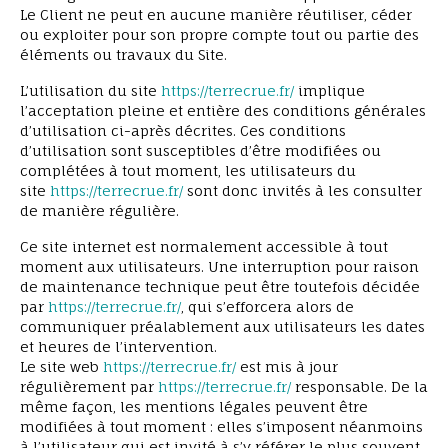
Le Client ne peut en aucune manière réutiliser, céder
ou exploiter pour son propre compte tout ou partie des
éléments ou travaux du Site.
L’utilisation du site
https://terrecrue.fr/
implique
l’acceptation pleine et entière des conditions générales
d’utilisation ci-après décrites. Ces conditions
d’utilisation sont susceptibles d’être modifiées ou
complétées à tout moment, les utilisateurs du
site
https://terrecrue.fr/
sont donc invités à les consulter
de manière régulière.
Ce site internet est normalement accessible à tout
moment aux utilisateurs. Une interruption pour raison
de maintenance technique peut être toutefois décidée
par
https://terrecrue.fr/
, qui s’efforcera alors de
communiquer préalablement aux utilisateurs les dates
et heures de l’intervention.
Le site web
https://terrecrue.fr/
est mis à jour
régulièrement par
https://terrecrue.fr/
responsable. De la
même façon, les mentions légales peuvent être
modifiées à tout moment : elles s’imposent néanmoins
à l’utilisateur qui est invité à s’y référer le plus souvent