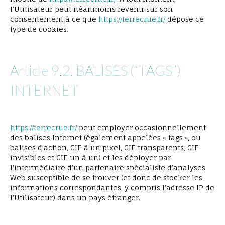
l’Utilisateur peut néanmoins revenir sur son
consentement à ce que
https://terrecrue.fr/
dépose ce
type de cookies.
Article 9.2. BALISES (“TAGS”)
INTERNET
https://terrecrue.fr/
peut employer occasionnellement
des balises Internet (également appelées « tags », ou
balises d’action, GIF à un pixel, GIF transparents, GIF
invisibles et GIF un à un) et les déployer par
l’intermédiaire d’un partenaire spécialiste d’analyses
Web susceptible de se trouver (et donc de stocker les
informations correspondantes, y compris l’adresse IP de
l’Utilisateur) dans un pays étranger.