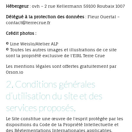
Hébergeur
: ovh – 2 rue Kellermann 59100 Roubaix 1007
Délégué à la protection des données
: Fleur Ouertal –
contact@terrecrue.fr
Crédit photos :
© Line Weislo/Atelier ALP
© Toutes les autres images et illustrations de ce site
sont la propriété exclusive de l’EIRL Terre Crue
Les mentions légales sont offertes gratuitement par
Orson.io
2. Conditions générales
d’utilisation du site et des
services proposés.
Le Site constitue une œuvre de l’esprit protégée par les
dispositions du Code de la Propriété Intellectuelle et
des Réglementations Internationales applicables.