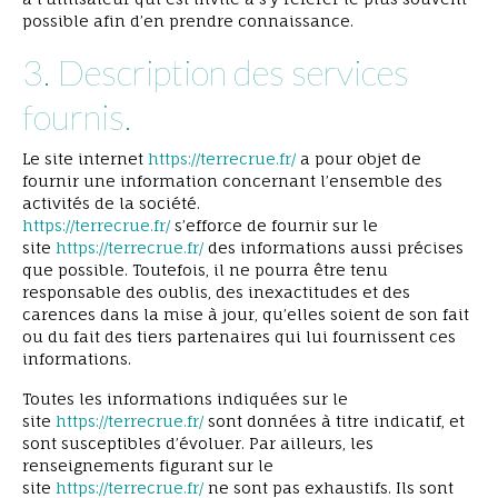
possible afin d’en prendre connaissance.
3. Description des services
fournis.
Le site internet
https://terrecrue.fr/
a pour objet de
fournir une information concernant l’ensemble des
activités de la société.
https://terrecrue.fr/
s’efforce de fournir sur le
site
https://terrecrue.fr/
des informations aussi précises
que possible. Toutefois, il ne pourra être tenu
responsable des oublis, des inexactitudes et des
carences dans la mise à jour, qu’elles soient de son fait
ou du fait des tiers partenaires qui lui fournissent ces
informations.
Toutes les informations indiquées sur le
site
https://terrecrue.fr/
sont données à titre indicatif, et
sont susceptibles d’évoluer. Par ailleurs, les
renseignements figurant sur le
site
https://terrecrue.fr/
ne sont pas exhaustifs. Ils sont