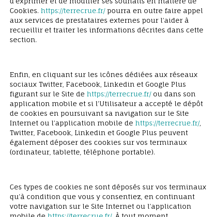
d’exprimer et de modifier ses souhaits en matière de
Cookies.
https://terrecrue.fr/
pourra en outre faire appel
aux services de prestataires externes pour l’aider à
recueillir et traiter les informations décrites dans cette
section.
Enfin, en cliquant sur les icônes dédiées aux réseaux
sociaux Twitter, Facebook, Linkedin et Google Plus
figurant sur le Site de
https://terrecrue.fr/
ou dans son
application mobile et si l’Utilisateur a accepté le dépôt
de cookies en poursuivant sa navigation sur le Site
Internet ou l’application mobile de
https://terrecrue.fr/
,
Twitter, Facebook, Linkedin et Google Plus peuvent
également déposer des cookies sur vos terminaux
(ordinateur, tablette, téléphone portable).
Ces types de cookies ne sont déposés sur vos terminaux
qu’à condition que vous y consentiez, en continuant
votre navigation sur le Site Internet ou l’application
mobile de
https://terrecrue.fr/
. À tout moment,