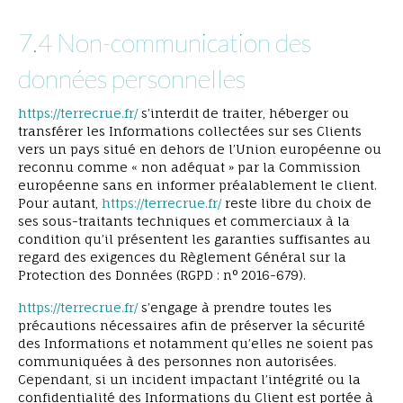
7.4 Non-communication des
données personnelles
https://terrecrue.fr/
s’interdit de traiter, héberger ou
transférer les Informations collectées sur ses Clients
vers un pays situé en dehors de l’Union européenne ou
reconnu comme « non adéquat » par la Commission
européenne sans en informer préalablement le client.
Pour autant,
https://terrecrue.fr/
reste libre du choix de
ses sous-traitants techniques et commerciaux à la
condition qu’il présentent les garanties suffisantes au
regard des exigences du Règlement Général sur la
Protection des Données (RGPD : n° 2016-679).
https://terrecrue.fr/
s’engage à prendre toutes les
précautions nécessaires afin de préserver la sécurité
des Informations et notamment qu’elles ne soient pas
communiquées à des personnes non autorisées.
Cependant, si un incident impactant l’intégrité ou la
confidentialité des Informations du Client est portée à