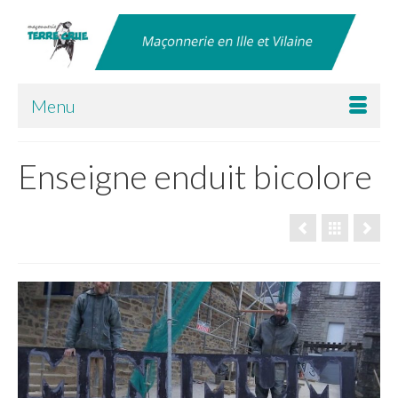
Menu
Enseigne enduit bicolore