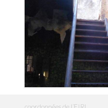
coordonnées de l’EIRL