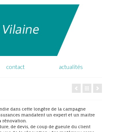
contact
actualités
endie dans cette longère de la campagne
assurances mandatent un expert et un maitre
a rénovation.
ure, de devis, de coup de gueule du client