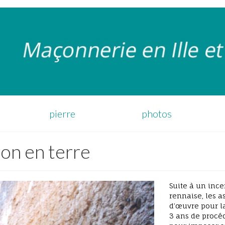
pierre
photos
son en terre
Suite à un inc
rennaise, les 
d’œuvre pour l
3 ans de procéd