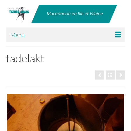
Menu
tadelakt