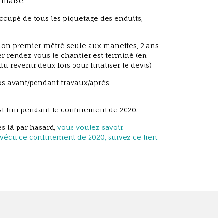
nnaise.
 occupé de tous les piquetage des enduits,
 mon premier métré seule aux manettes, 2 ans
r rendez vous le chantier est terminé (en
du revenir deux fois pour finaliser le devis)
s avant/pendant travaux/après
st fini pendant le confinement de 2020.
és là par hasard,
vous voulez savoir
écu ce confinement de 2020, suivez ce lien.