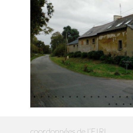
coordonnées de l’EIRL