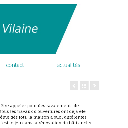
contact
actualités
d’être appeler pour des ravalements de
ous les travaux d’ouvertures ont déjà été
même dès fois, la maison a subi différentes
 c’est le jeu dans la rénovation du bâti ancien