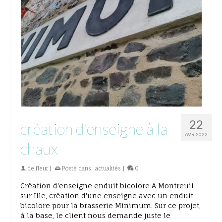
22
création d’enseigne à la
AVR 2022
chaux
de
fleur
|
Posté dans :
actualités
|
0
Création d'enseigne enduit bicolore A Montreuil
sur Ille, création d'une enseigne avec un enduit
bicolore pour la brasserie Minimum. Sur ce projet,
à la base, le client nous demande juste le