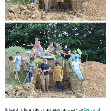
agenda, organisation RDV, devis, prospect,
infos salariés
Grâce à la formation « manager and co » de
Sens and