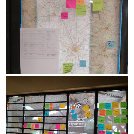
semainier sur 3 mois, organisation des
chantiers
tableau de répartition des équipes semaine
par semaine