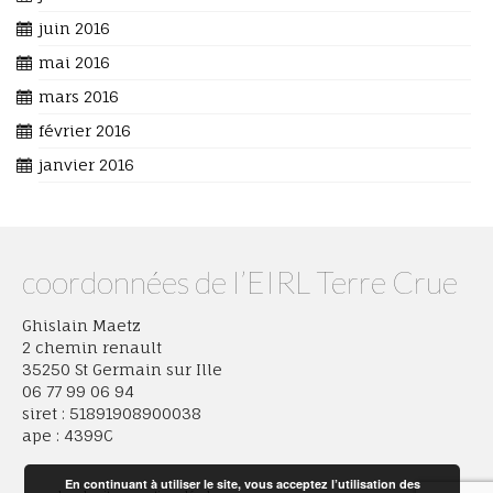
juin 2016
mai 2016
mars 2016
février 2016
janvier 2016
coordonnées de l’EIRL Terre Crue
Ghislain Maetz
2 chemin renault
35250 St Germain sur Ille
06 77 99 06 94
siret : 51891908900038
ape : 4399C
En continuant à utiliser le site, vous acceptez l’utilisation des