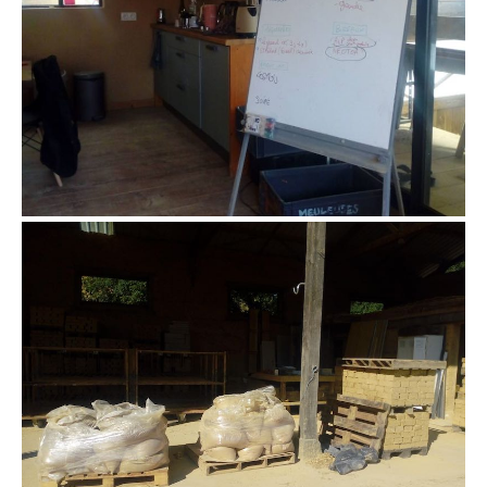
terre prête à être mélangée pour enduit,
fournisseur Vinent Guernion de Totem
Couleurs
démontage d’une cloison torchis