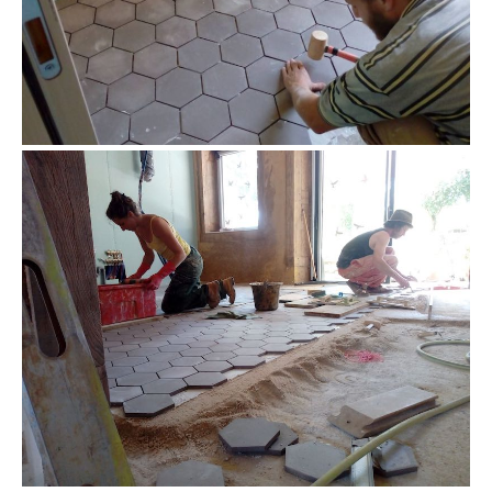
chantier tomette grise pose hexagonale joint
clair