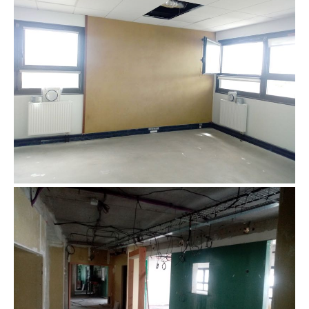
cloison adobe au siège de Néotoa Rennes
cloison adobe au siège de Néotoa Rennes