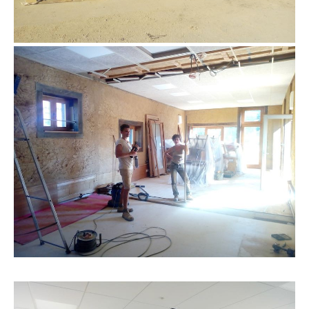
enduit sur maçonnerie existante au siège de
Néotoa Rennes