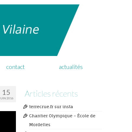
contact
actualités
15
Articles récents
JUIN 2016
terrecrue.fr sur insta
Chantier Olympique – École de
Mordelles