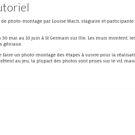
utoriel
e de photo-montage par Louise Wach, stagiaire et participante
u 30 mai au 10 juin à St Germain sur Ille. Les murs montent, le
us géniaux.
se faire un photo-montage des étapes à suivre pour la réalisat
êtent au jeu, la plupart des photos sont prises sur le vif, mai