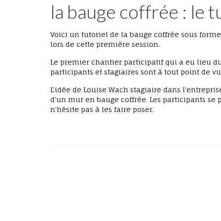
la bauge coffrée : le t
Voici un tutoriel de la bauge coffrée sous form
lors de cette première session.
Le premier chantier participatif qui a eu lieu d
participants et stagiaires sont à tout point de v
L’idée de Louise Wach stagiaire dans l’entrepri
d’un mur en bauge coffrée. Les participants se pr
n’hésite pas à les faire poser.